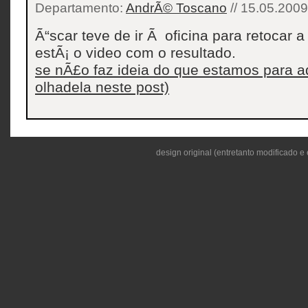
Departamento:
AndrÃ© Toscano
// 15.05.2009
Ã“scar teve de ir Ã oficina para retocar a
estÃ¡ o video com o resultado.
se nÃ£o faz ideia do que estamos para aq
olhadela neste post)
design original (entretanto modificado e 