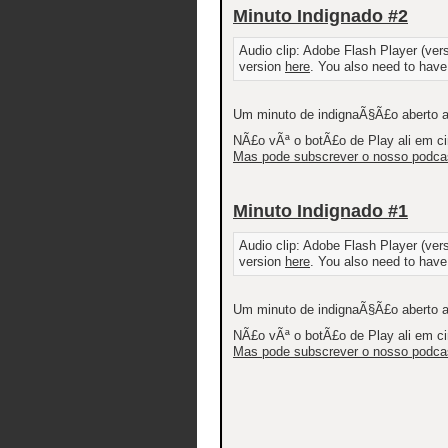
Minuto Indignado #2
Audio clip: Adobe Flash Player (versi
version
here
. You also need to have
Um minuto de indignaÃ§Ã£o aberto ao 
NÃ£o vÃª o botÃ£o de Play ali em c
Mas pode subscrever o nosso podcast
Minuto Indignado #1
Audio clip: Adobe Flash Player (versi
version
here
. You also need to have
Um minuto de indignaÃ§Ã£o aberto ao 
NÃ£o vÃª o botÃ£o de Play ali em c
Mas pode subscrever o nosso podcast