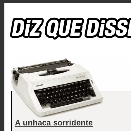
A unhaca sorridente