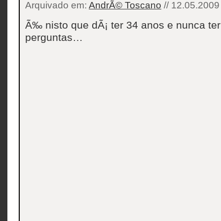
Arquivado em:
AndrÃ© Toscano
// 12.05.2009
Ã‰ nisto que dÃ¡ ter 34 anos e nunca ter
perguntas…