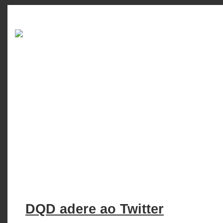
DQD adere ao Twitter