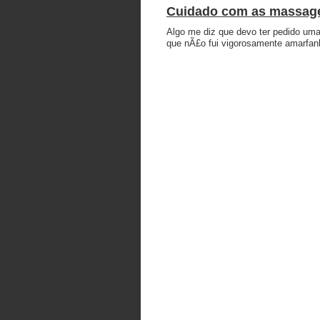
Cuidado com as massag
Algo me diz que devo ter pedido um
que nÃ£o fui vigorosamente amarfa