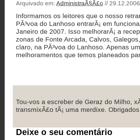
Arquivado em:
AdministraÃ§Ã£o
// 29.12.2006
Informamos os leitores que o nosso retr
PÃ³voa do Lanhoso entrarÃ¡ em funciona
Janeiro de 2007. Isso melhorarÃ¡ a rec
zonas de Fonte Arcada, Calvos, Galegos,
claro, na PÃ³voa do Lanhoso. Apenas um
melhoramentos que temos planeados par
Tou-vos a escreber de Geraz do Milho, x
transmixÃ£o tÃ¡ uma merdixe. Obrigados
Deixe o seu comentário