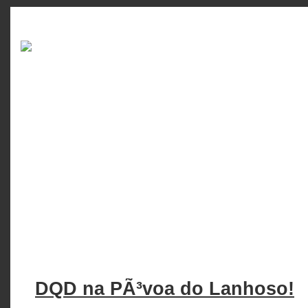
DQD na PÃ³voa do Lanhoso!