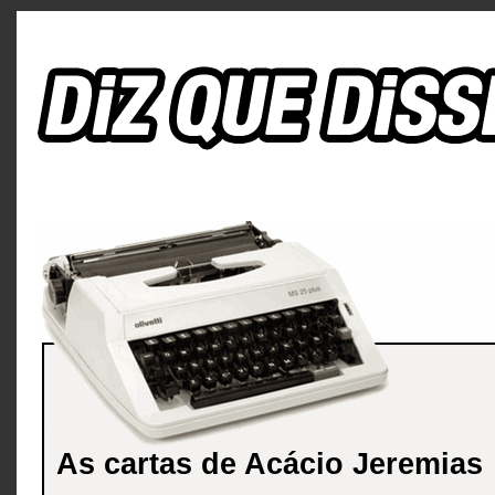
As cartas de Acácio Jeremias