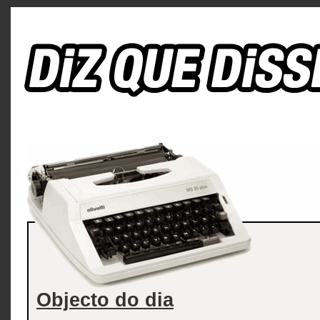
Objecto do dia