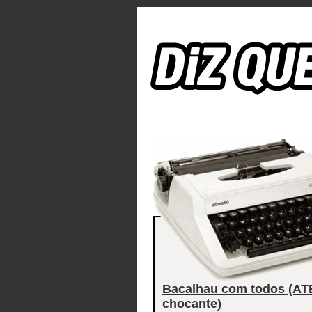
Bacalhau com todos (AT
chocante)